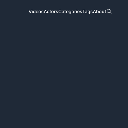
Videos
Actors
Categories
Tags
About